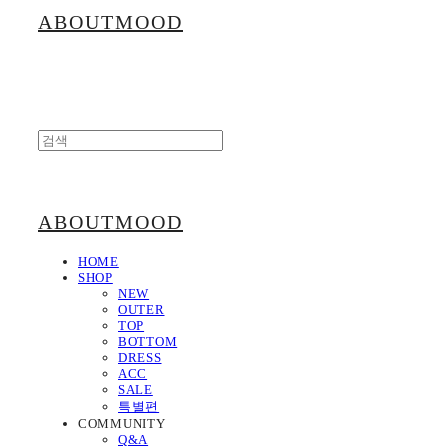
ABOUTMOOD
ABOUTMOOD
HOME
SHOP
NEW
OUTER
TOP
BOTTOM
DRESS
ACC
SALE
특별편
COMMUNITY
Q&A