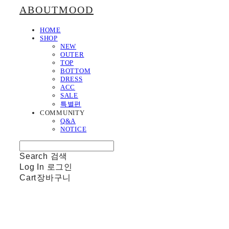
ABOUTMOOD
HOME
SHOP
NEW
OUTER
TOP
BOTTOM
DRESS
ACC
SALE
특별편
COMMUNITY
Q&A
NOTICE
Search
검색
Log In
로그인
Cart
장바구니