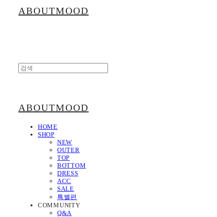
ABOUTMOOD
ABOUTMOOD
HOME
SHOP
NEW
OUTER
TOP
BOTTOM
DRESS
ACC
SALE
특별편
COMMUNITY
Q&A