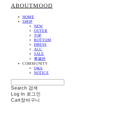
ABOUTMOOD
HOME
SHOP
NEW
OUTER
TOP
BOTTOM
DRESS
ACC
SALE
특별편
COMMUNITY
Q&A
NOTICE
Search
검색
Log In
로그인
Cart
장바구니