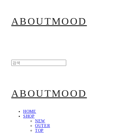
ABOUTMOOD
ABOUTMOOD
HOME
SHOP
NEW
OUTER
TOP