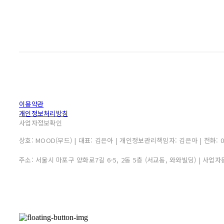
이용약관
개인정보처리방침
사업자정보확인
상호: MOOD(무드) | 대표: 김은아 | 개인정보관리책임자: 김은아 | 전화: 010-
주소: 서울시 마포구 양화로7길 6-5, 2동 5층 (서교동, 와와빌딩) | 사업