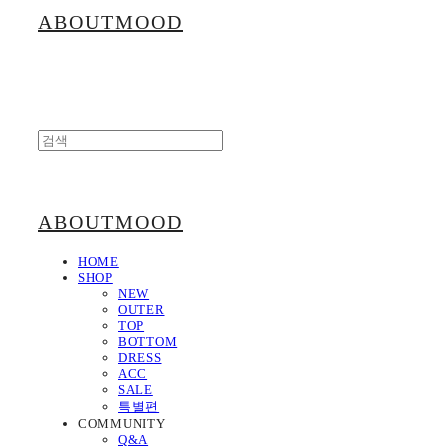
ABOUTMOOD
ABOUTMOOD
HOME
SHOP
NEW
OUTER
TOP
BOTTOM
DRESS
ACC
SALE
특별편
COMMUNITY
Q&A