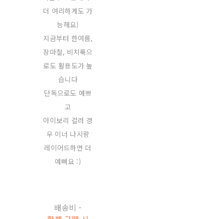
더 여리하게도 가
능해요)
지금부터 한여름,
장마철, 비치룩으
로도 활용도가 높
습니다
단독으로도 예쁘
고
아이보리 컬러 경
우 이너 나시랑
레이어드하면 더
예뻐요 :)
배송비
-
함께 구매 시