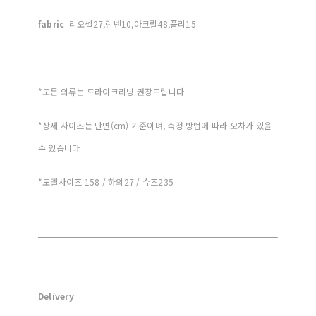
fabric
리오셀27,린넨10,아크릴48,폴리15
*모든 의류는 드라이크리닝 권장드립니다
*상세 사이즈는 단면(cm) 기준이며, 측정 방법에 따라 오차가 있을
수 있습니다
*모델사이즈 158 / 하의27 / 슈즈235
Delivery