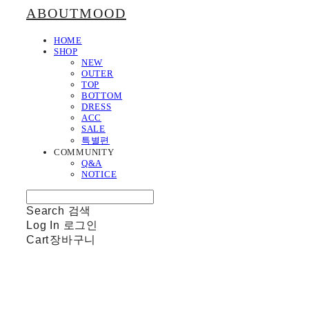
ABOUTMOOD
HOME
SHOP
NEW
OUTER
TOP
BOTTOM
DRESS
ACC
SALE
특별편
COMMUNITY
Q&A
NOTICE
Search
검색
Log In
로그인
Cart
장바구니