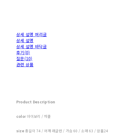
상세 설명 머리글
상세 설명
상세 설명 바닥글
후기(0)
질문(10)
관련 상품
Product Description
colo
r 아이보리 / 차콜
size
총길이 74 / 어깨 래글런 / 가슴 60 / 소매 63 / 암홀24