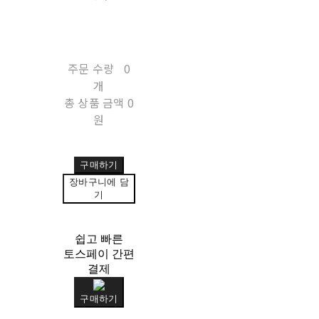
주문 수량
0
개
총 상품 금액
0
원
구매하기
장바구니에 담
기
쉽고 빠른
토스페이 간편
결제
구매하기