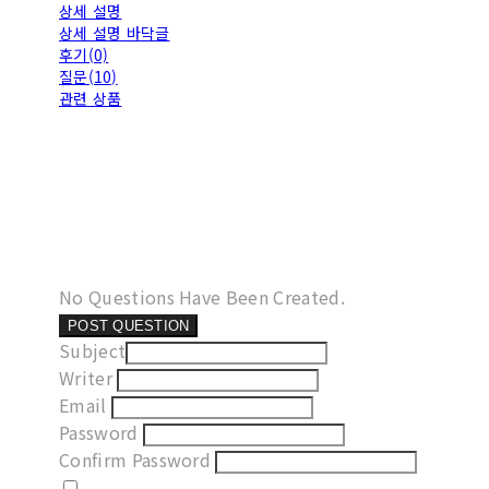
상세 설명
상세 설명 바닥글
후기(0)
질문(10)
관련 상품
No Questions Have Been Created.
POST QUESTION
Subject
Writer
Email
Password
Confirm Password