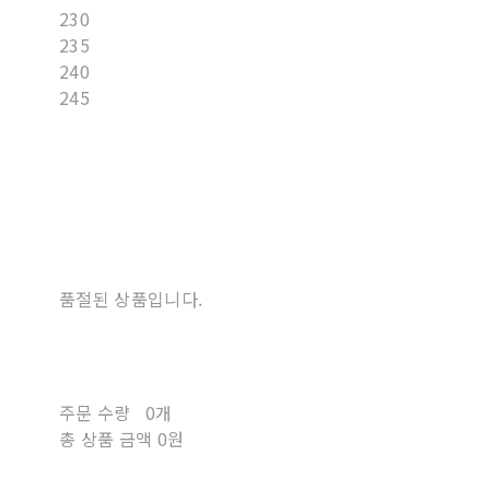
230
235
240
245
품절된 상품입니다.
주문 수량
0개
총 상품 금액
0원