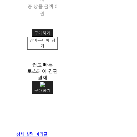
총 상품 금액
0
원
구매하기
장바구니에 담
기
쉽고 빠른
토스페이 간편
결제
구매하기
상세 설명 머리글