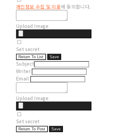
개인정보 수집 및 이용
에 동의합니다.
Upload Image
Set secret
Return To List
Save
Subject
Writer
Email
Upload Image
Set secret
Return To Post
Save