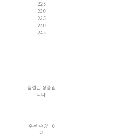
225
230
235
240
245
품절된 상품입
니다.
주문 수량
0
개