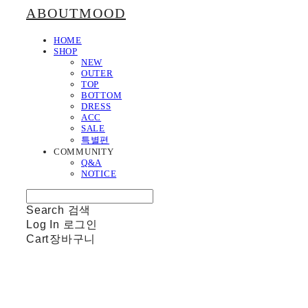
ABOUTMOOD
HOME
SHOP
NEW
OUTER
TOP
BOTTOM
DRESS
ACC
SALE
특별편
COMMUNITY
Q&A
NOTICE
Search
검색
Log In
로그인
Cart
장바구니