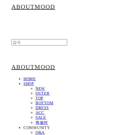
ABOUTMOOD
ABOUTMOOD
HOME
SHOP
NEW
OUTER
TOP
BOTTOM
DRESS
ACC
SALE
특별편
COMMUNITY
Q&A