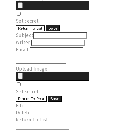
Set secret
Return To List
Save
Subject
Writer
Email
Upload Image
Set secret
Return To Post
Save
Edit
Delete
Return To List