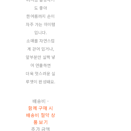
도 좋아
한여름까지 손이
자주 가는 아이템
입니다.
소매를 자연스럽
게 걷어 입거나,
앞부분만 살짝 넣
어 연출하면
더욱 멋스러운 실
루엣이 완성돼요.
배송비
-
함께 구매 시
배송비 절약 상
품 보기
추가 금액