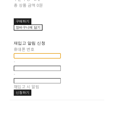
총 상품 금액
0원
구매하기
장바구니에 담기
재입고 알림 신청
휴대폰 번호
-
-
재입고 시 알림
신청하기