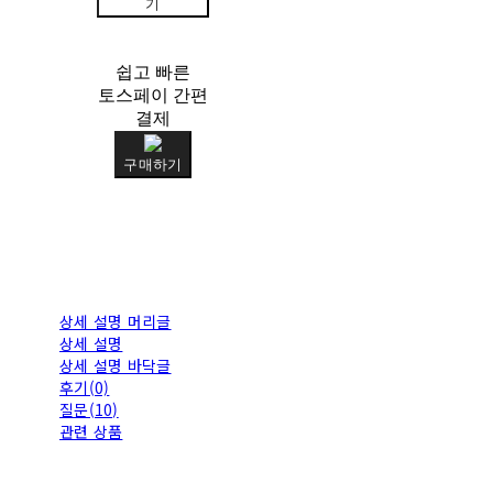
기
쉽고 빠른
토스페이 간편
결제
구매하기
상세 설명 머리글
상세 설명
상세 설명 바닥글
후기(0)
질문(10)
관련 상품