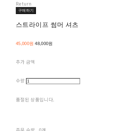
Return
구매하기
스트라이프 썸머 셔츠
45,000원
48,000원
추가 금액
수량
품절된 상품입니다.
주문 수량
0개