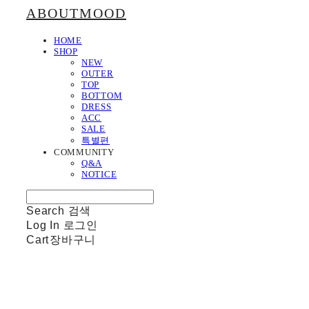
ABOUTMOOD
HOME
SHOP
NEW
OUTER
TOP
BOTTOM
DRESS
ACC
SALE
특별편
COMMUNITY
Q&A
NOTICE
Search
검색
Log In
로그인
Cart
장바구니