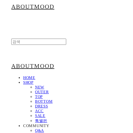
ABOUTMOOD
ABOUTMOOD
HOME
SHOP
NEW
OUTER
TOP
BOTTOM
DRESS
ACC
SALE
특별편
COMMUNITY
Q&A