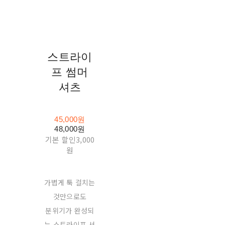
스트라이
프 썸머
셔츠
45,000원
48,000원
기본 할인
3,000
원
가볍게 툭 걸치는
것만으로도
분위기가 완성되
는 스트라이프 셔