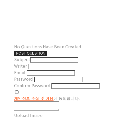
No Questions Have Been Created.
POST QUESTION
Subject
Writer
Email
Password
Confirm Password
개인정보 수집 및 이용
에 동의합니다.
Upload Image