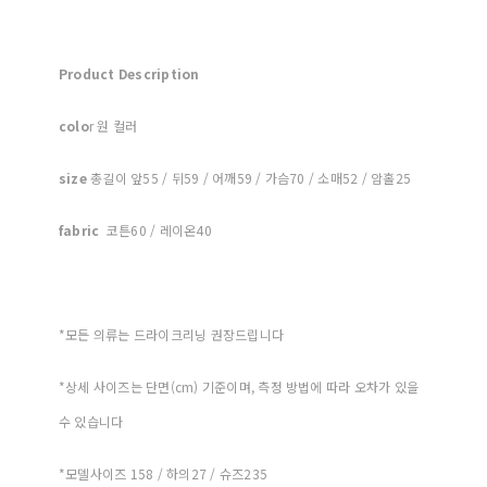
Product Description
colo
r 원 컬러
size
총길이 앞55 / 뒤59 / 어깨59 / 가슴70 / 소매52 / 암홀25
fabric
코튼60 / 레이온40
*모든 의류는 드라이크리닝 권장드립니다
*상세 사이즈는 단면(cm) 기준이며, 측정 방법에 따라 오차가 있을
수 있습니다
*모델사이즈 158 / 하의27 / 슈즈235