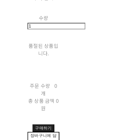
수량
품절된 상품입
니다.
주문 수량
0
개
총 상품 금액
0
원
구매하기
장바구니에 담