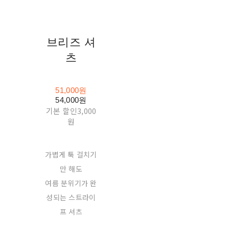
브리즈 셔
츠
51,000원
54,000원
기본 할인
3,000
원
가볍게 툭 걸치기
만 해도
여름 분위기가 완
성되는 스트라이
프 셔츠