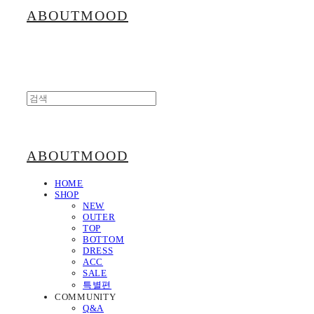
ABOUTMOOD
ABOUTMOOD
HOME
SHOP
NEW
OUTER
TOP
BOTTOM
DRESS
ACC
SALE
특별편
COMMUNITY
Q&A