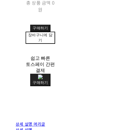
총 상품 금액
0
원
구매하기
장바구니에 담
기
쉽고 빠른
토스페이 간편
결제
구매하기
상세 설명 머리글
상세 설명