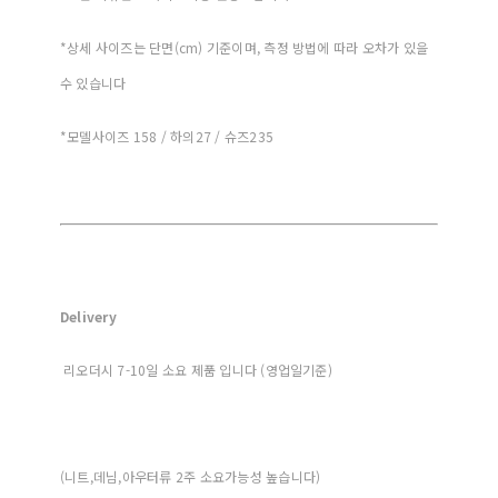
*상세 사이즈는 단면(cm) 기준이며, 측정 방법에 따라 오차가 있을
수 있습니다
*모델사이즈 158 / 하의27 / 슈즈235
Delivery
리오더시 7-10일 소요 제품 입니다 (영업일기준)
(니트,데님,아우터류 2주 소요가능성 높습니다)