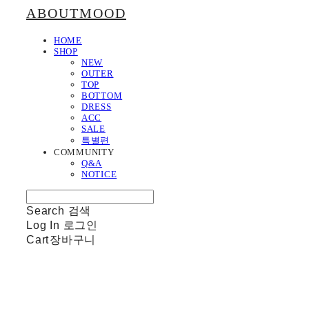
ABOUTMOOD
HOME
SHOP
NEW
OUTER
TOP
BOTTOM
DRESS
ACC
SALE
특별편
COMMUNITY
Q&A
NOTICE
Search
검색
Log In
로그인
Cart
장바구니