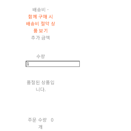
배송비
-
함께 구매 시
배송비 절약 상
품 보기
추가 금액
수량
품절된 상품입
니다.
주문 수량
0
개