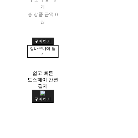
개
총 상품 금액
0
원
구매하기
장바구니에 담
기
쉽고 빠른
토스페이 간편
결제
구매하기