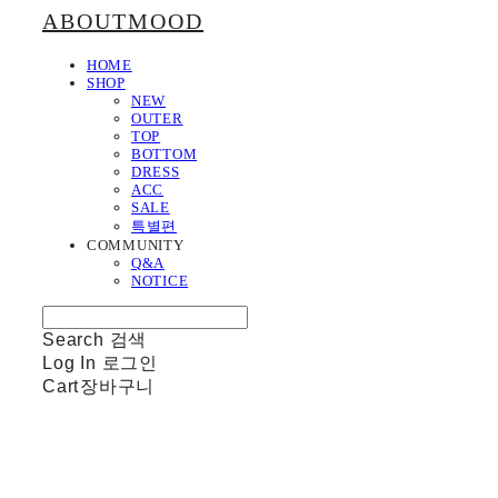
ABOUTMOOD
HOME
SHOP
NEW
OUTER
TOP
BOTTOM
DRESS
ACC
SALE
특별편
COMMUNITY
Q&A
NOTICE
Search
검색
Log In
로그인
Cart
장바구니