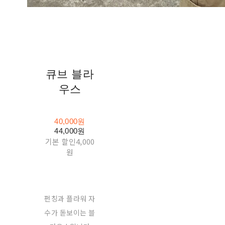
큐브 블라
우스
40,000원
44,000원
기본 할인
4,000
원
펀칭과 플라워 자
수가 돋보이는 블