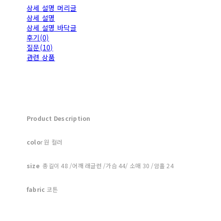
상세 설명 머리글
상세 설명
상세 설명 바닥글
후기(0)
질문(10)
관련 상품
Product Description
colo
r 원 컬러
size
총길이 48 /어깨 래글런 /가슴 44/ 소매 30 /암홀 24
fabric
코튼