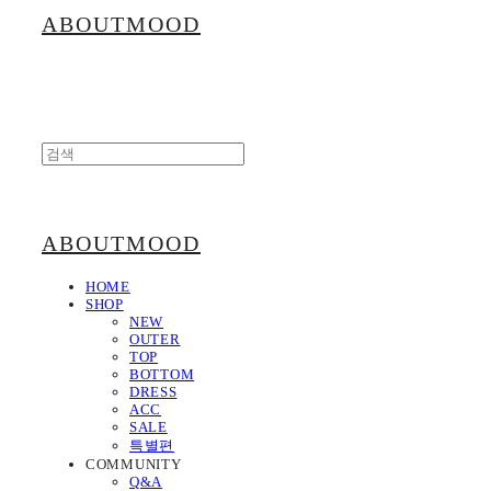
ABOUTMOOD
ABOUTMOOD
HOME
SHOP
NEW
OUTER
TOP
BOTTOM
DRESS
ACC
SALE
특별편
COMMUNITY
Q&A