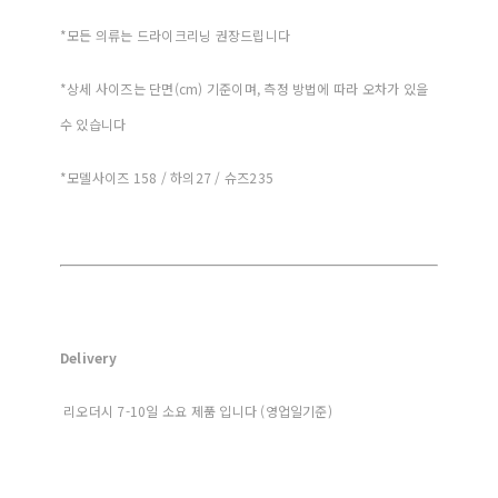
*모든 의류는 드라이크리닝 권장드립니다
*상세 사이즈는 단면(cm) 기준이며, 측정 방법에 따라 오차가 있을
수 있습니다
*모델사이즈 158 / 하의27 / 슈즈235
Delivery
리오더시 7-10일 소요 제품 입니다 (영업일기준)