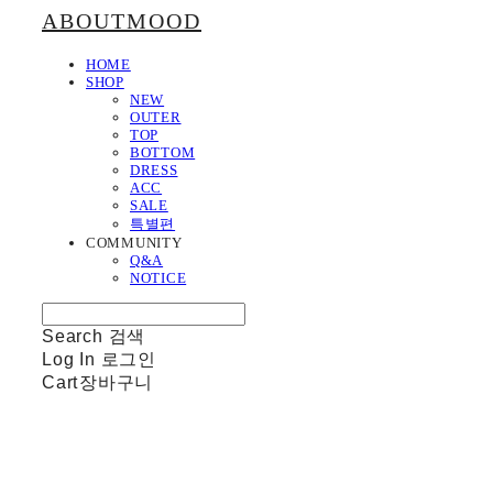
ABOUTMOOD
HOME
SHOP
NEW
OUTER
TOP
BOTTOM
DRESS
ACC
SALE
특별편
COMMUNITY
Q&A
NOTICE
Search
검색
Log In
로그인
Cart
장바구니