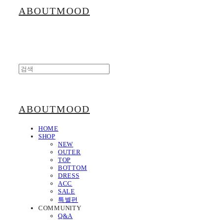
ABOUTMOOD
ABOUTMOOD
HOME
SHOP
NEW
OUTER
TOP
BOTTOM
DRESS
ACC
SALE
특별편
COMMUNITY
Q&A