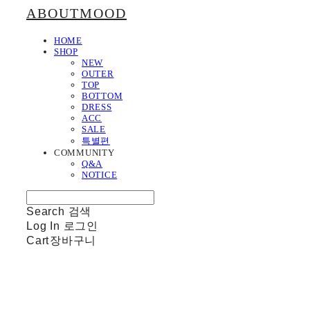
ABOUTMOOD
HOME
SHOP
NEW
OUTER
TOP
BOTTOM
DRESS
ACC
SALE
특별편
COMMUNITY
Q&A
NOTICE
Search
검색
Log In
로그인
Cart
장바구니