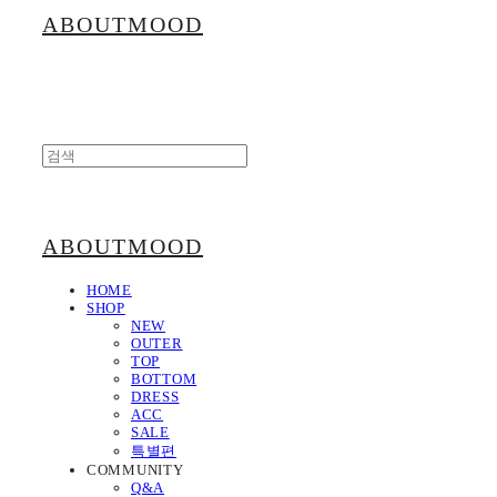
ABOUTMOOD
ABOUTMOOD
HOME
SHOP
NEW
OUTER
TOP
BOTTOM
DRESS
ACC
SALE
특별편
COMMUNITY
Q&A