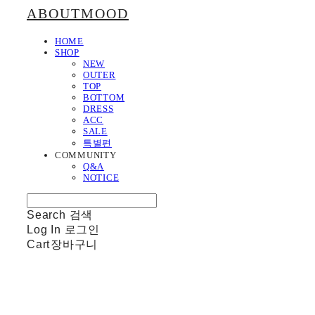
ABOUTMOOD
HOME
SHOP
NEW
OUTER
TOP
BOTTOM
DRESS
ACC
SALE
특별편
COMMUNITY
Q&A
NOTICE
Search
검색
Log In
로그인
Cart
장바구니