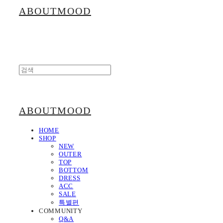
ABOUTMOOD
ABOUTMOOD
HOME
SHOP
NEW
OUTER
TOP
BOTTOM
DRESS
ACC
SALE
특별편
COMMUNITY
Q&A