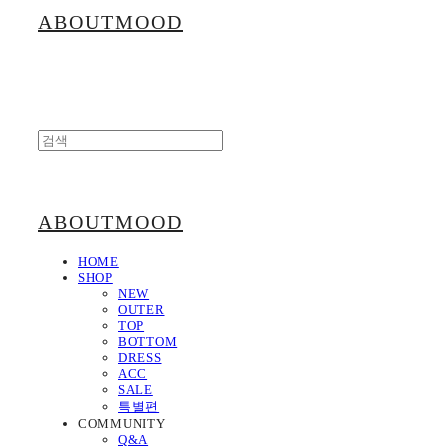
ABOUTMOOD
ABOUTMOOD
HOME
SHOP
NEW
OUTER
TOP
BOTTOM
DRESS
ACC
SALE
특별편
COMMUNITY
Q&A