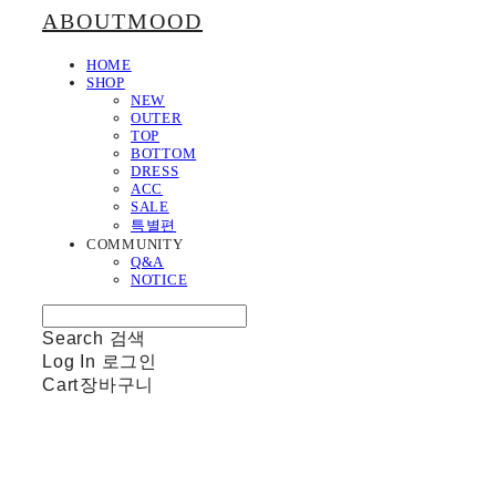
ABOUTMOOD
HOME
SHOP
NEW
OUTER
TOP
BOTTOM
DRESS
ACC
SALE
특별편
COMMUNITY
Q&A
NOTICE
Search
검색
Log In
로그인
Cart
장바구니